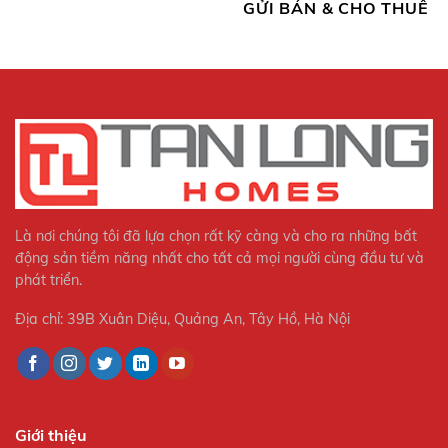
GỬI BÁN & CHO THUÊ
Là nơi chúng tôi đã lựa chọn rất kỹ càng và cho ra những bất
động sản tiềm năng nhất cho tất cả mọi người cùng đầu tư và
phát triển.
Địa chỉ: 39B Xuân Diệu, Quảng An, Tây Hồ, Hà Nội
Giới thiệu